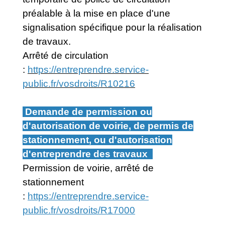
préalable à la mise en place d'une
signalisation spécifique pour la réalisation
de travaux.
Arrêté de circulation
:
https://entreprendre.service-
public.fr/vosdroits/R10216
Demande de permission ou
d'autorisation de voirie, de permis de
stationnement, ou d'autorisation
d'entreprendre des travaux
Permission de voirie, arrêté de
stationnement
:
https://entreprendre.service-
public.fr/vosdroits/R17000