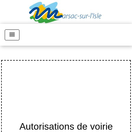
menu
Autorisations de voirie