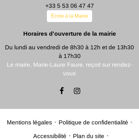
+33 5 53 06 47 47
Écrire à la Mairie
Horaires d'ouverture de la mairie
Du lundi au vendredi de 8h30 à 12h et de 13h30
à 17h30
Le maire, Marie-Laure Faure, reçoit sur rendez-
vous
Mentions légales
-
Politique de confidentialité
-
Accessibilité
-
Plan du site
-