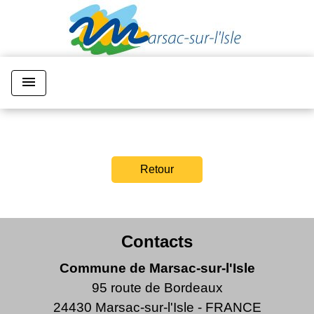
menu
Retour
Contacts
Commune de Marsac-sur-l'Isle
95 route de Bordeaux
24430 Marsac-sur-l'Isle - FRANCE