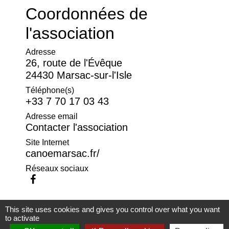
Coordonnées de
l'association
Adresse
26, route de l'Évêque
24430 Marsac-sur-l'Isle
Téléphone(s)
+33 7 70 17 03 43
Adresse email
Contacter l'association
Site Internet
canoemarsac.fr/
Réseaux sociaux
This site uses cookies and gives you control over what you want
to activate