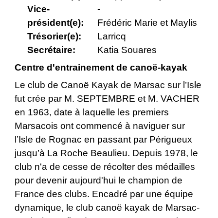
Vice-
-
président(e):
Frédéric Marie et Maylis
Trésorier(e):
Larricq
Secrétaire:
Katia Souares
Centre d'entrainement de canoë-kayak
Le club de Canoë Kayak de Marsac sur l’Isle
fut crée par M. SEPTEMBRE et M. VACHER
en 1963, date à laquelle les premiers
Marsacois ont commencé à naviguer sur
l’Isle de Rognac en passant par Périgueux
jusqu’à La Roche Beaulieu. Depuis 1978, le
club n'a de cesse de récolter des médailles
pour devenir aujourd'hui le champion de
France des clubs. Encadré par une équipe
dynamique, le club canoë kayak de Marsac-