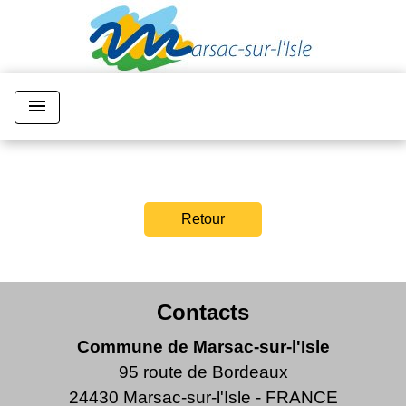
menu
Retour
Contacts
Commune de Marsac-sur-l'Isle
95 route de Bordeaux
24430 Marsac-sur-l'Isle - FRANCE